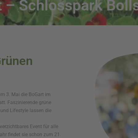
 – Schlosspark Boll
Grünen
um 3. Mai die BoGart im
att. Faszinierende grüne
und Lifestyle lassen die
erzichtbares Event für alle
ahr findet sie schon zum 21.