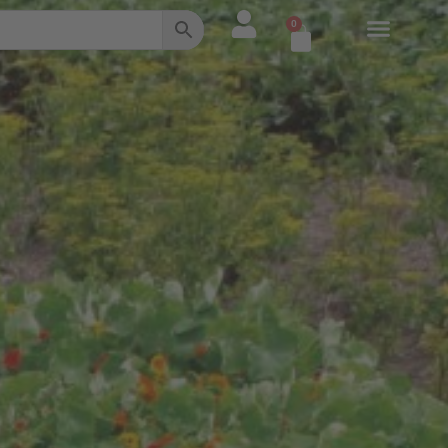
0
Warenkorb