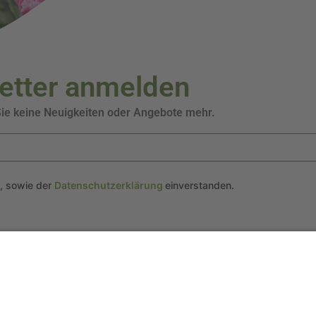
letter anmelden
Sie keine Neuigkeiten oder Angebote mehr.
n, sowie der
Datenschutzerklärung
einverstanden.