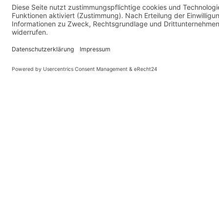
Ihr Konto
Übersicht
Adressen
Bestellungen
Persönliche Angaben
Zahlungsarten
Information