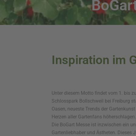
BoGart
Inspiration im 
Unter diesem Motto findet vom 1. bis z
Schlosspark Bollschweil bei Freiburg st
Oasen, neueste Trends der Gartenkunst 
Herzen aller Gartenfans höherschlagen.
Die BoGart Messe ist inzwischen ein unv
Gartenliebhaber und Ästheten. Dieses J