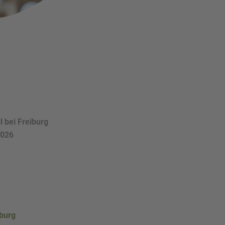
l bei Freiburg
2026
iburg