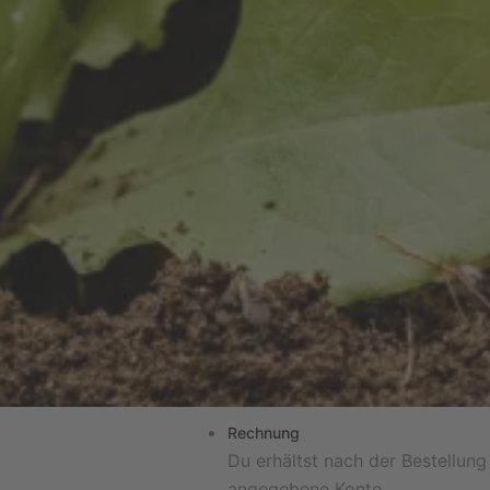
Rechnung
Du erhältst nach der Bestellun
angegebene Konto.