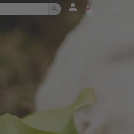
0
Warenkorb