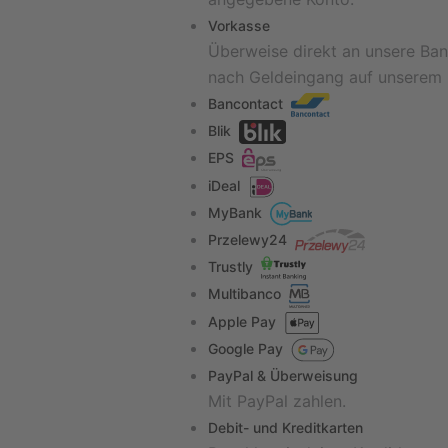
Vorkasse
Überweise direkt an unsere Ban
nach Geldeingang auf unserem 
Bancontact
Blik
EPS
iDeal
MyBank
Przelewy24
Trustly
Multibanco
Apple Pay
Google Pay
PayPal & Überweisung
Mit PayPal zahlen.
Debit- und Kreditkarten