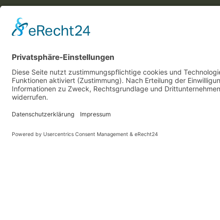
Ihr Konto
Übersicht
Adressen
Bestellungen
Persönliche Angaben
Zahlungsarten
Information
Datenschutz