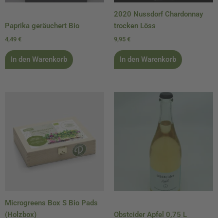
2020 Nussdorf Chardonnay
Paprika geräuchert Bio
trocken Löss
4,49
€
9,95
€
In den Warenkorb
In den Warenkorb
Microgreens Box S Bio Pads
(Holzbox)
Obstcider Apfel 0,75 L