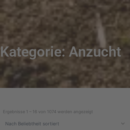
Kategorie: Anzucht
Nach
Beliebtheit
Ergebnisse 1 – 16 von 1074 werden angezeigt
sortiert