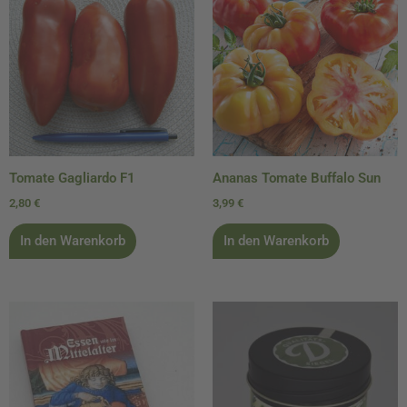
Tomate Gagliardo F1
Ananas Tomate Buffalo Sun
2,80
€
3,99
€
In den Warenkorb
In den Warenkorb