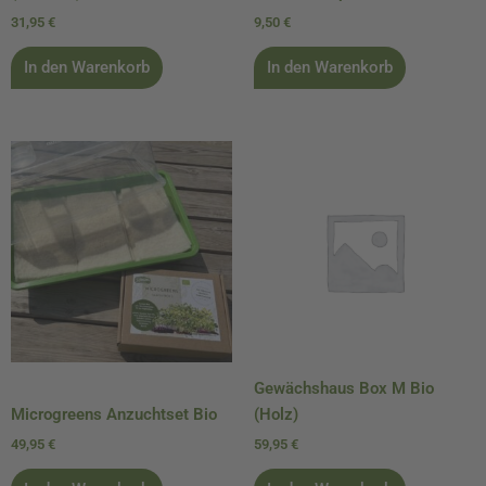
31,95
€
9,50
€
In den Warenkorb
In den Warenkorb
Gewächshaus Box M Bio
Microgreens Anzuchtset Bio
(Holz)
49,95
€
59,95
€