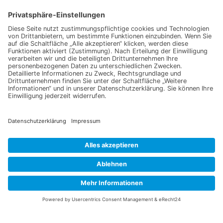
Datenschutzerklärung
Ich erkläre mich mit der Verarbeitung der eingegebenen
Daten, sowie der
Datenschutzerklärung
einverstanden.
Senden
Information
Datenschutz
Impressum
Versandkosten
Widerrufsbelehrung