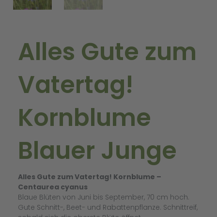
Alles Gute zum
Vatertag!
Kornblume
Blauer Junge
Alles Gute zum Vatertag! Kornblume –
Centaurea cyanus
Blaue Blüten von Juni bis September, 70 cm hoch.
Gute Schnitt-, Beet- und Rabattenpflanze. Schnittreif,