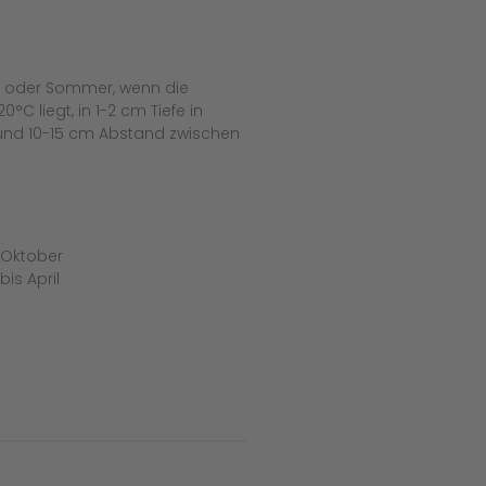
hr oder Sommer, wenn die
C liegt, in 1-2 cm Tiefe in
und 10-15 cm Abstand zwischen
 Oktober
is April