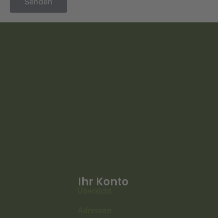
Senden
Ihr Konto
Übersicht
Adressen