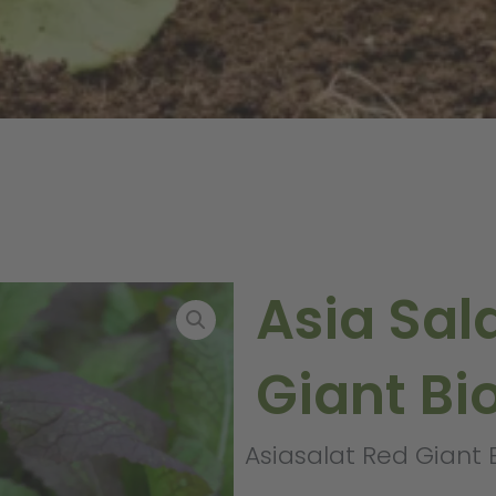
Asia Sal
Giant Bi
Asiasalat Red Giant B