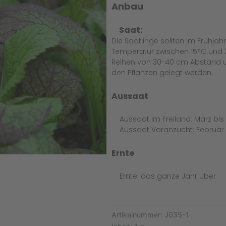
Anbau
Saat:
Die Saatlinge sollten im Frühja
Temperatur zwischen 15°C und 20°
Reihen von 30-40 cm Abstand 
den Pflanzen gelegt werden.
Aussaat
Aussaat im Freiland: März bis
Aussaat Voranzucht: Februar b
Ernte
Ernte: das ganze Jahr über
Artikelnummer:
J035-1