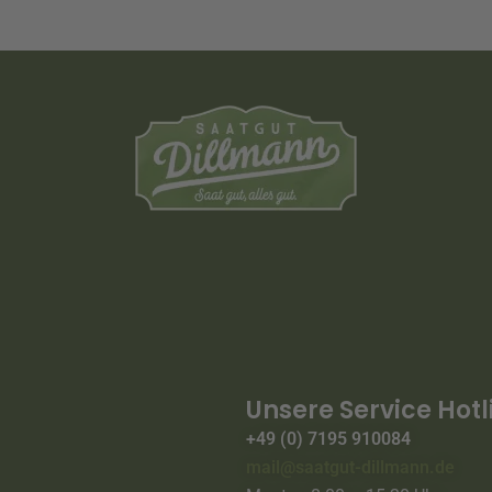
Unsere Service Hotl
+49 (0) 7195 910084
mail@saatgut-dillmann.de