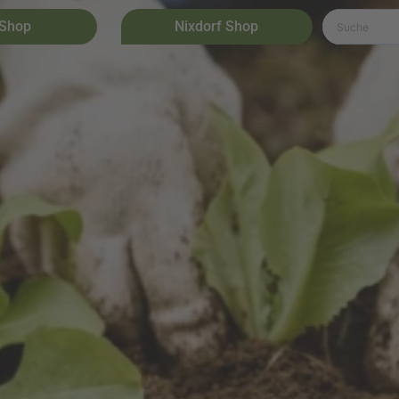
 Shop
Nixdorf Shop