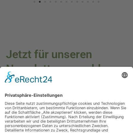
Jetzt für unseren
Newsletter anmelden
Melden Sie sich für unseren Newsletter an und verpassen Sie
keine Neuigkeiten oder Angebote mehr.
E-Mail-Adresse
Datenschutzerklärung
Ich erkläre mich mit der Verarbeitung der eingegebenen
Daten, sowie der
Datenschutzerklärung
einverstanden.