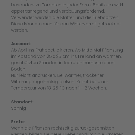
besonders zu Tomaten in jeder Form. Basilikum wirkt
appetitanregend und verdauungsfördernd.
Verwendet werden die Blätter und die Triebspitzen.
Diese können auch für den Wintervorrat getrocknet
werden.
Aussaat:
Ab April ins Frühbeet, pikieren. Ab Mitte Mai Pflanzung
im Abstand von 25 x 25 cm ins Freiland an warmen,
geschützten Standort in lockeren humusreichen
Boden.
Nur leicht andrücken. Bei warmer, trockener
Witterung regelmäßig gießen. Keimt bei einer
Temperatur von 18-25 °C nach 1 – 2 Wochen.
Standort:
Sonnig
Ernte:
Wenn die Pflanzen rechtzeitig zurückgeschnitten
werden, bilden sie neue Triebe, wodurch die Erntezeit