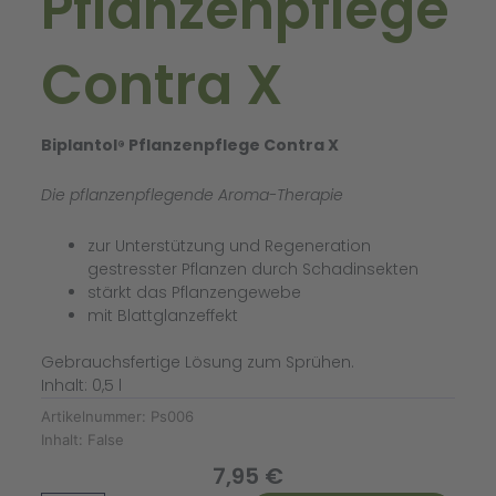
Pflanzenpflege
Contra X
Biplantol
Pflanzenpflege Contra X
®
Die pflanzenpflegende Aroma-Therapie
zur Unterstützung und Regeneration
gestresster Pflanzen durch Schadinsekten
stärkt das Pflanzengewebe
mit Blattglanzeffekt
Gebrauchsfertige Lösung zum Sprühen.
Inhalt: 0,5 l
Artikelnummer:
Ps006
Inhalt:
False
7,95
€