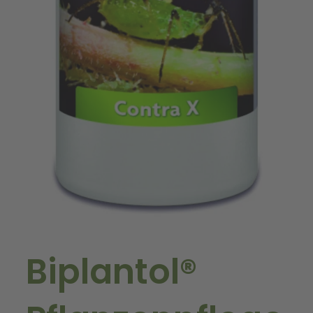
Biplantol®