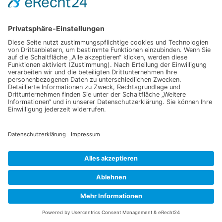
Newsletter anmelden
Melden Sie sich für unseren Newsletter an und verpassen Sie
keine Neuigkeiten oder Angebote mehr.
E-Mail-Adresse
Datenschutzerklärung
Ich erkläre mich mit der Verarbeitung der eingegebenen
Daten, sowie der
Datenschutzerklärung
einverstanden.
Senden