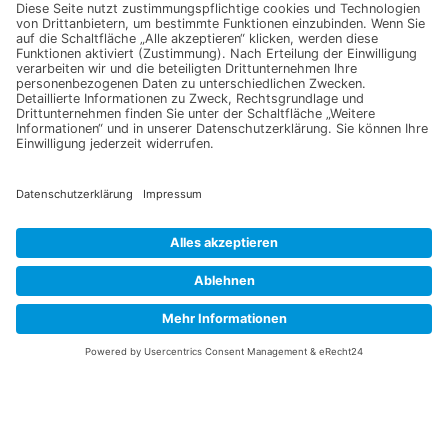
Jetzt für unseren
Newsletter anmelden
Melden Sie sich für unseren Newsletter an und verpassen Sie
keine Neuigkeiten oder Angebote mehr.
E-Mail-Adresse
Datenschutzerklärung
Ich erkläre mich mit der Verarbeitung der eingegebenen
Daten, sowie der
Datenschutzerklärung
einverstanden.
Senden