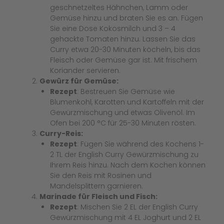
geschnetzeltes Hähnchen, Lamm oder
Gemüse hinzu und braten Sie es an. Fügen
Sie eine Dose Kokosmilch und 3 – 4
gehackte Tomaten hinzu. Lassen Sie das
Curry etwa 20-30 Minuten köcheln, bis das
Fleisch oder Gemüse gar ist. Mit frischem
Koriander servieren.
Gewürz für Gemüse:
Rezept
: Bestreuen Sie Gemüse wie
Blumenkohl, Karotten und Kartoffeln mit der
Gewürzmischung und etwas Olivenöl. Im
Ofen bei 200 °C für 25-30 Minuten rösten.
Curry-Reis:
Rezept
: Fügen Sie während des Kochens 1-
2 TL der English Curry Gewürzmischung zu
Ihrem Reis hinzu. Nach dem Kochen können
Sie den Reis mit Rosinen und
Mandelsplittern garnieren.
Marinade für Fleisch und Fisch:
Rezept
: Mischen Sie 2 EL der English Curry
Gewürzmischung mit 4 EL Joghurt und 2 EL