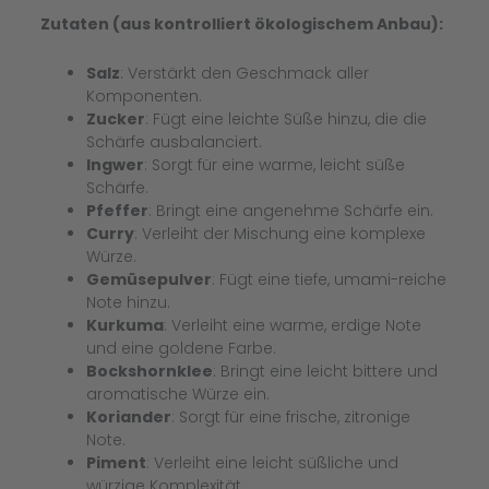
Zutaten (aus kontrolliert ökologischem Anbau):
Salz
: Verstärkt den Geschmack aller
Komponenten.
Zucker
: Fügt eine leichte Süße hinzu, die die
Schärfe ausbalanciert.
Ingwer
: Sorgt für eine warme, leicht süße
Schärfe.
Pfeffer
: Bringt eine angenehme Schärfe ein.
Curry
: Verleiht der Mischung eine komplexe
Würze.
Gemüsepulver
: Fügt eine tiefe, umami-reiche
Note hinzu.
Kurkuma
: Verleiht eine warme, erdige Note
und eine goldene Farbe.
Bockshornklee
: Bringt eine leicht bittere und
aromatische Würze ein.
Koriander
: Sorgt für eine frische, zitronige
Note.
Piment
: Verleiht eine leicht süßliche und
würzige Komplexität.