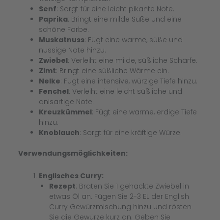
Senf
: Sorgt für eine leicht pikante Note.
Paprika
: Bringt eine milde Süße und eine
schöne Farbe.
Muskatnuss
: Fügt eine warme, süße und
nussige Note hinzu.
Zwiebel
: Verleiht eine milde, süßliche Schärfe.
Zimt
: Bringt eine süßliche Wärme ein.
Nelke
: Fügt eine intensive, würzige Tiefe hinzu.
Fenchel
: Verleiht eine leicht süßliche und
anisartige Note.
Kreuzkümmel
: Fügt eine warme, erdige Tiefe
hinzu.
Knoblauch
: Sorgt für eine kräftige Würze.
Verwendungsmöglichkeiten:
Englisches Curry:
Rezept
: Braten Sie 1 gehackte Zwiebel in
etwas Öl an. Fügen Sie 2-3 EL der English
Curry Gewürzmischung hinzu und rösten
Sie die Gewürze kurz an. Geben Sie