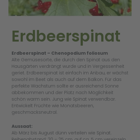
Erdbeerspinat
Erdbeerspinat – Chenopodium foliosum
Alte Gemüsesorte, die durch den Spinat aus den
Hausgärten verdrängt wurde und in Vergessenheit
geriet. Erdbeerspinat ist einfach im Anbau, er wächst
sowohl im Beet als auch auf dem Balkon. Für das
perfekte Wachstum sollte er ausreichend Sonne
abbekommen und der Platz nach Möglichkeit
schön warm sein. Jung wie Spinat verwendbar.
Entwickelt Früchte wie Monatsbeeren,
geschmacksneutral.
Aussaat:
Ab März bis August dünn verteilen wie Spinat.
Reihenabstand: 20 – 25 cm, auf ca. 5 cm vereinzeln.