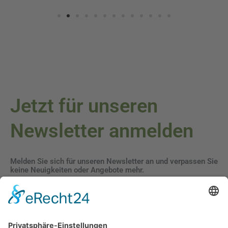
Jetzt für unseren
Newsletter anmelden
Melden Sie sich für unseren Newsletter an und verpassen Sie
keine Neuigkeiten oder Angebote mehr.
E-Mail-Adresse
Datenschutzerklärung
Ich erkläre mich mit der Verarbeitung der eingegebenen