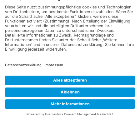
Daten, sowie der
Datenschutzerklärung
einverstanden.
Senden
Information
Datenschutz
Impressum
Versandkosten
Widerrufsbelehrung
Vertrag/Bestellung widerrufen