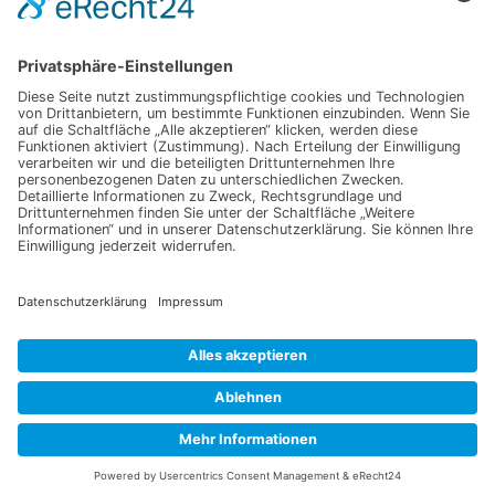
Datenschutzerklärung
Ich erkläre mich mit der Verarbeitung der eingegebenen
Daten, sowie der
Datenschutzerklärung
einverstanden.
Senden
Information
Datenschutz
Impressum
Versandkosten