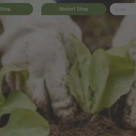
 Shop
Nixdorf Shop