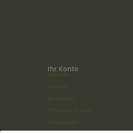
Ihr Konto
Übersicht
Adressen
Bestellungen
Persönliche Angaben
Zahlungsarten