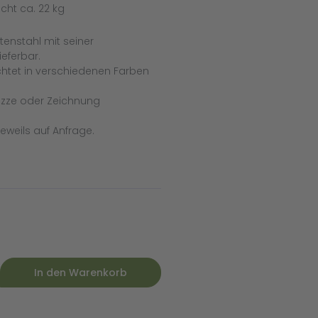
icht ca. 22 kg
tenstahl mit seiner
ieferbar.
htet in verschiedenen Farben
izze oder Zeichnung
eweils auf Anfrage.
In den Warenkorb