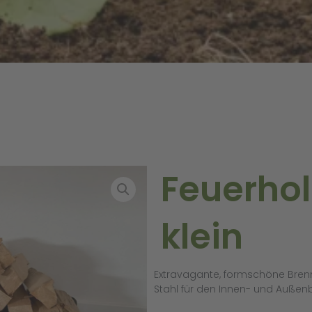
Feuerho
klein
Extravagante, formschöne Bren
Stahl für den Innen- und Außenb