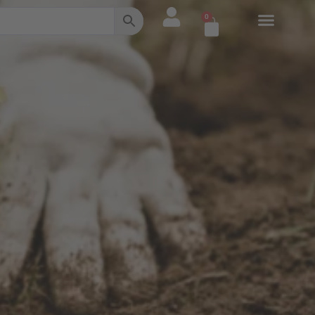
0
Warenkorb