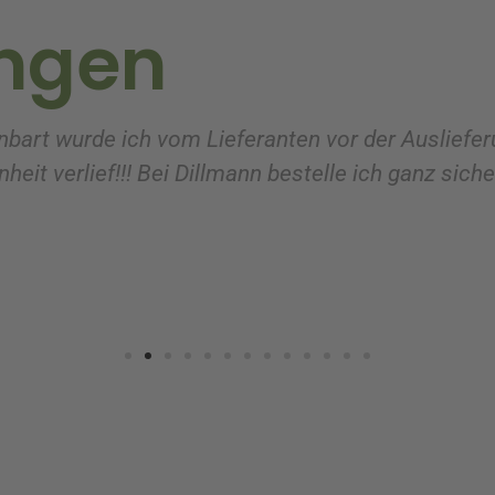
ngen
nbart wurde ich vom Lieferanten vor der Ausliefer
heit verlief!!! Bei Dillmann bestelle ich ganz sich