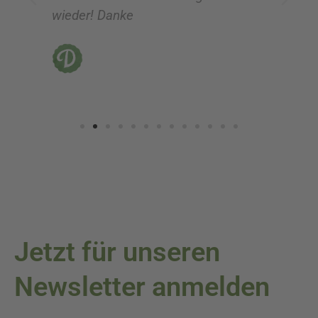
wieder! Danke
ni
vo
Jetzt für unseren
Newsletter anmelden