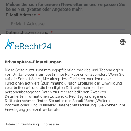
Melden Sie sich für unseren Newsletter an und verpassen Sie
keine Neuigkeiten oder Angebote mehr.
E-Mail-Adresse
Datenschutzerklärung
Ich erkläre mich mit der Verarbeitung der eingegebenen
Daten, sowie der
Datenschutzerklärung
einverstanden.
Senden
Information
Datenschutz