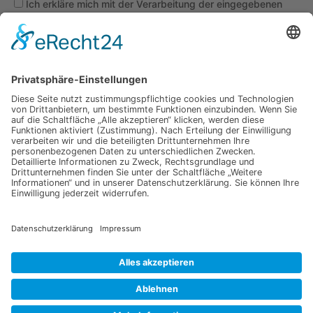
Ich erkläre mich mit der Verarbeitung der eingegebenen
Daten, sowie der
Datenschutzerklärung
einverstanden.
Senden
Information
Datenschutz
Impressum
Versandkosten
Widerrufsbelehrung
Vertrag/Bestellung widerrufen