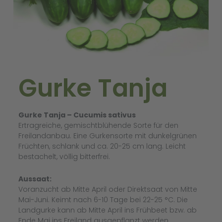
Gurke Tanja
Gurke Tanja – Cucumis sativus
Ertragreiche, gemischtblühende Sorte für den
Freilandanbau. Eine Gurkensorte mit dunkelgrünen
Früchten, schlank und ca. 20-25 cm lang. Leicht
bestachelt, völlig bitterfrei.
Aussaat:
Voranzucht ab Mitte April oder Direktsaat von Mitte
Mai-Juni. Keimt nach 6-10 Tage bei 22-25 °C. Die
Landgurke kann ab Mitte April ins Frühbeet bzw. ab
Ende Mai ins Freiland ausgepflanzt werden.