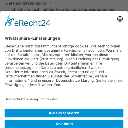
Datenschutzerklärung
Ich erkläre mich mit der Verarbeitung der eingegebenen
Daten, sowie der
Datenschutzerklärung
einverstanden.
Senden
Information
Datenschutz
Impressum
Versandkosten
Widerrufsbelehrung