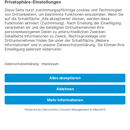
Jetzt für unseren
Newsletter anmelden
Melden Sie sich für unseren Newsletter an und verpassen Sie
keine Neuigkeiten oder Angebote mehr.
E-Mail-Adresse
Datenschutzerklärung
Ich erkläre mich mit der Verarbeitung der eingegebenen
Daten, sowie der
Datenschutzerklärung
einverstanden.