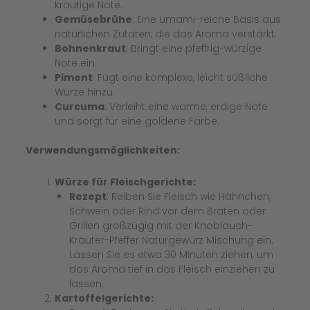
krautige Note.
Gemüsebrühe
: Eine umami-reiche Basis aus
natürlichen Zutaten, die das Aroma verstärkt.
Bohnenkraut
: Bringt eine pfeffrig-würzige
Note ein.
Piment
: Fügt eine komplexe, leicht süßliche
Würze hinzu.
Curcuma
: Verleiht eine warme, erdige Note
und sorgt für eine goldene Farbe.
Verwendungsmöglichkeiten:
Würze für Fleischgerichte:
Rezept
: Reiben Sie Fleisch wie Hähnchen,
Schwein oder Rind vor dem Braten oder
Grillen großzügig mit der Knoblauch-
Kräuter-Pfeffer Naturgewürz Mischung ein.
Lassen Sie es etwa 30 Minuten ziehen, um
das Aroma tief in das Fleisch einziehen zu
lassen.
Kartoffelgerichte: