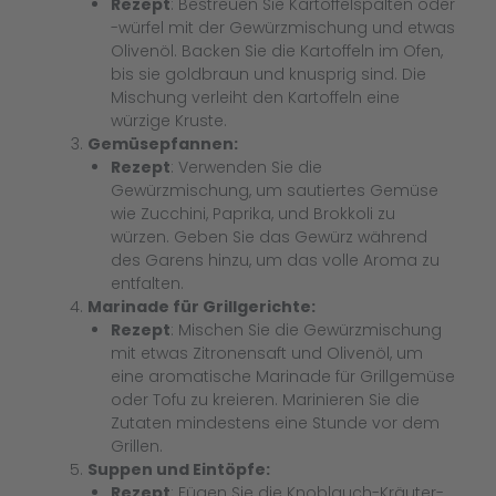
Rezept
: Bestreuen Sie Kartoffelspalten oder
-würfel mit der Gewürzmischung und etwas
Olivenöl. Backen Sie die Kartoffeln im Ofen,
bis sie goldbraun und knusprig sind. Die
Mischung verleiht den Kartoffeln eine
würzige Kruste.
Gemüsepfannen:
Rezept
: Verwenden Sie die
Gewürzmischung, um sautiertes Gemüse
wie Zucchini, Paprika, und Brokkoli zu
würzen. Geben Sie das Gewürz während
des Garens hinzu, um das volle Aroma zu
entfalten.
Marinade für Grillgerichte:
Rezept
: Mischen Sie die Gewürzmischung
mit etwas Zitronensaft und Olivenöl, um
eine aromatische Marinade für Grillgemüse
oder Tofu zu kreieren. Marinieren Sie die
Zutaten mindestens eine Stunde vor dem
Grillen.
Suppen und Eintöpfe:
Rezept
: Fügen Sie die Knoblauch-Kräuter-