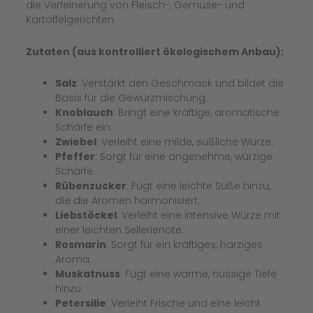
die Verfeinerung von Fleisch-, Gemüse- und
Kartoffelgerichten.
Zutaten (aus kontrolliert ökologischem Anbau):
Salz
: Verstärkt den Geschmack und bildet die
Basis für die Gewürzmischung.
Knoblauch
: Bringt eine kräftige, aromatische
Schärfe ein.
Zwiebel
: Verleiht eine milde, süßliche Würze.
Pfeffer
: Sorgt für eine angenehme, würzige
Schärfe.
Rübenzucker
: Fügt eine leichte Süße hinzu,
die die Aromen harmonisiert.
Liebstöckel
: Verleiht eine intensive Würze mit
einer leichten Sellerienote.
Rosmarin
: Sorgt für ein kräftiges, harziges
Aroma.
Muskatnuss
: Fügt eine warme, nussige Tiefe
hinzu.
Petersilie
: Verleiht Frische und eine leicht