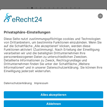
Jetzt für unseren
Newsletter anmelden
Melden Sie sich für unseren Newsletter an und verpassen Sie
keine Neuigkeiten oder Angebote mehr.
E-Mail-Adresse
Datenschutzerklärung
Ich erkläre mich mit der Verarbeitung der eingegebenen