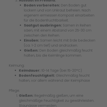
Aussaat im Freiland:
Boden vorbereiten:
Den Boden gut
lockern und von Unkraut befreien. Nach
eigenem ermessen Kompost einarbeiten
für die Bodenfruchtbarkeit.
Saatgut ausbringen:
Samen in Reihen
säen, mit einem Abstand von 25-30 cm
zwischen den Reihen.
Einsäen:
Samen leicht mit Erde bedecken
(ca. 1-2 cm tief) und andrücken.
Gießen:
Den Boden gleichmäßig feucht
halten, bis die Keimlinge kommen.
Keimung:
Keimdauer:
10-14 Tage (bei 15-20°C)
Bodenfeuchtigkeit:
Gleichmäßig feucht
halten, vor allem während der Keimphase
Pflege:
Gießen:
Regelmäßig gießen, um eine
gleichmäßige Feuchtigkeit zu gewährleisten.
Staunässe vermeiden.