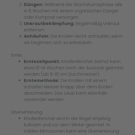
Düngen:
Während der Wachstumsphase alle
4-6 Wochen mit einem organischen Dünger
oder Kompost versorgen.
Unkrautbekämpfung:
Regelmäßig Unkraut
entfernen.
Anhäufeln:
Die Knollen leicht anhäufeln, wenn
sie beginnen, sich zu entwickeln.
Ernte:
Erntezeitpunkt:
Knollenfenchel ‚Selma‘ kann
etwa 12-14 Wochen nach der Aussaat geerntet
werden (ab 5-10 cm Durchmesser).
Erntemethode:
Die Knollen mit einem
scharfen Messer knapp über dem Boden
abschneiden. Das Laub kann ebenfalls
verwendet werden.
Überwinterung:
Knollenfenchel wird in der Regel einjährig
kultiviert und vor dem Winter geerntet. In
milden Klimazonen kann eine Überwinterung