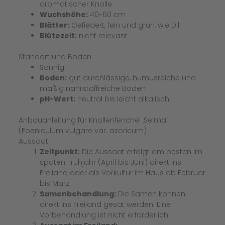
aromatischer Knolle
Wuchshöhe:
40-60 cm
Blätter:
Gefiedert, fein und grün, wie Dill
Blütezeit:
nicht relevant
Standort und Boden:
Sonnig
Boden:
gut durchlässige, humusreiche und
mäßig nährstoffreiche Böden
pH-Wert:
neutral bis leicht alkalisch
Anbauanleitung für Knollenfenchel ‚Selma‘
(Foeniculum vulgare var. azoricum)
Aussaat:
Zeitpunkt:
Die Aussaat erfolgt am besten im
späten Frühjahr (April bis Juni) direkt ins
Freiland oder als Vorkultur im Haus ab Februar
bis März.
Samenbehandlung:
Die Samen können
direkt ins Freiland gesät werden. Eine
Vorbehandlung ist nicht erforderlich.