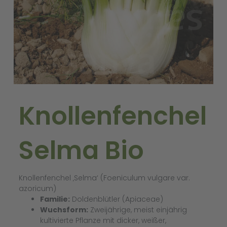
Knollenfenchel
Selma Bio
Knollenfenchel ‚Selma‘ (Foeniculum vulgare var.
azoricum)
Familie:
Doldenblütler (Apiaceae)
Wuchsform:
Zweijährige, meist einjährig
kultivierte Pflanze mit dicker, weißer,