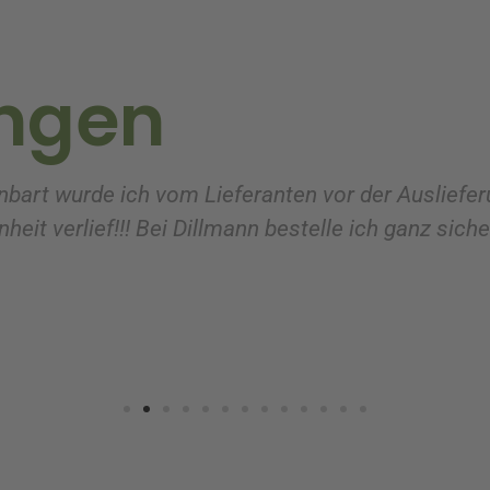
ngen
nbart wurde ich vom Lieferanten vor der Ausliefer
heit verlief!!! Bei Dillmann bestelle ich ganz sich