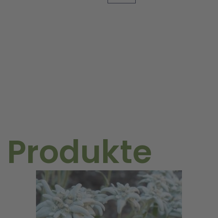
Bio
Menge
 Produkte