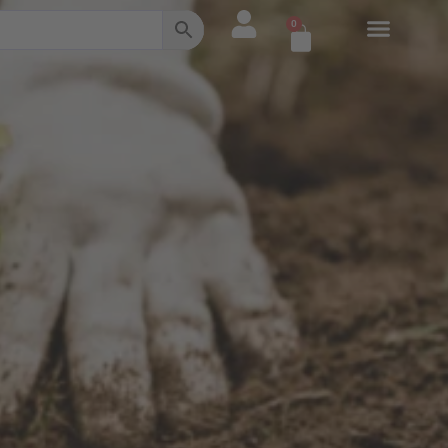
0
Warenkorb