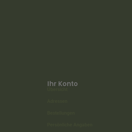
Ihr Konto
Übersicht
Adressen
Bestellungen
Persönliche Angaben