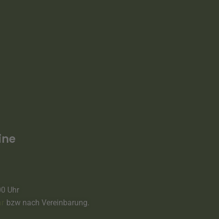
ine
00 Uhr
ar
bzw nach Vereinbarung.