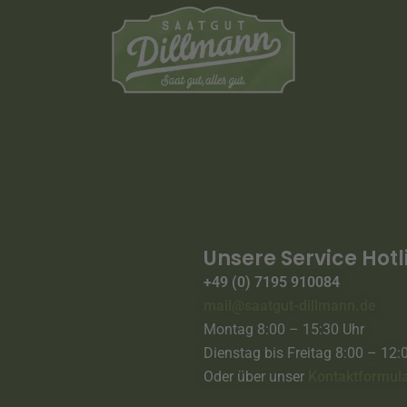
Unsere Service Hotl
+49 (0) 7195 910084
mail@saatgut-dillmann.de
Montag 8:00 – 15:30 Uhr
Dienstag bis Freitag 8:00 – 12:
Oder über unser
Kontaktformul