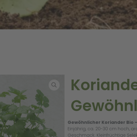
Koriand
Gewöhnl
Gewöhnlicher Koriander Bio 
Einjährig, ca. 20-30 cm hoch, a
Geschmack. Kleinfrüchtige Sele