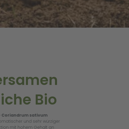
ersamen
iche Bio
– Coriandrum sativum
romatischer und sehr würziger
ktion mit hohem Gehalt an