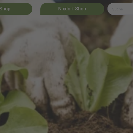
 Shop
Nixdorf Shop