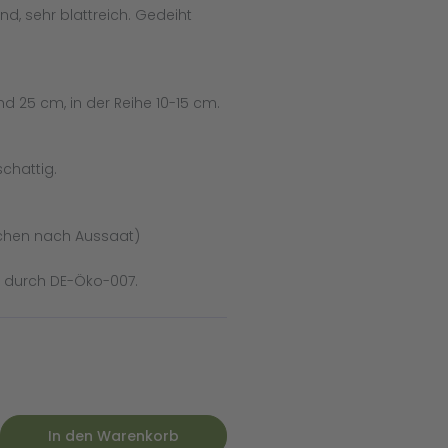
d, sehr blattreich. Gedeiht
nd 25 cm, in der Reihe 10-15 cm.
chattig.
chen nach Aussaat)
t durch DE-Öko-007.
In den Warenkorb