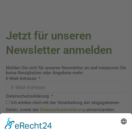
Jetzt für unseren
Newsletter anmelden
Melden Sie sich für unseren Newsletter an und verpassen Sie
keine Neuigkeiten oder Angebote mehr.
E-Mail-Adresse
Datenschutzerklärung
Ich erkläre mich mit der Verarbeitung der eingegebenen
Daten, sowie der
Datenschutzerklärung
einverstanden.
Senden