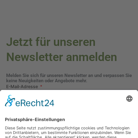
Jetzt für unseren
Newsletter anmelden
Melden Sie sich für unseren Newsletter an und verpassen Sie
keine Neuigkeiten oder Angebote mehr.
E-Mail-Adresse
Datenschutzerklärung
Ich erkläre mich mit der Verarbeitung der eingegebenen
Daten, sowie der
Datenschutzerklärung
einverstanden.
Senden