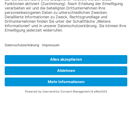
Information
Datenschutz
Impressum
Versandkosten
Widerrufsbelehrung
Vertrag/Bestellung widerrufen
Unsere Service Hotline
+49 (0) 7195 910084