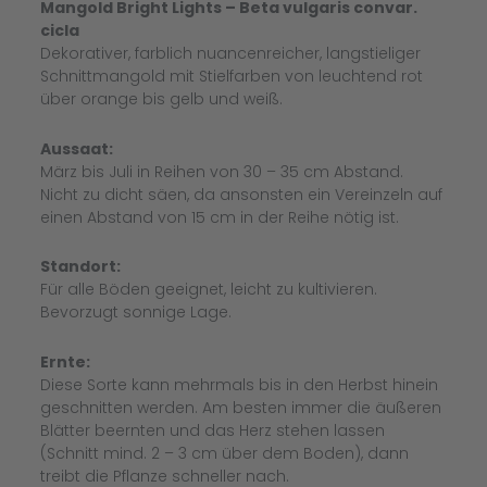
Mangold Bright Lights – Beta vulgaris convar.
cicla
Dekorativer, farblich nuancenreicher, langstieliger
Schnittmangold mit Stielfarben von leuchtend rot
über orange bis gelb und weiß.
Aussaat:
März bis Juli in Reihen von 30 – 35 cm Abstand.
Nicht zu dicht säen, da ansonsten ein Vereinzeln auf
einen Abstand von 15 cm in der Reihe nötig ist.
Standort:
Für alle Böden geeignet, leicht zu kultivieren.
Bevorzugt sonnige Lage.
Ernte:
Diese Sorte kann mehrmals bis in den Herbst hinein
geschnitten werden. Am besten immer die äußeren
Blätter beernten und das Herz stehen lassen
(Schnitt mind. 2 – 3 cm über dem Boden), dann
treibt die Pflanze schneller nach.