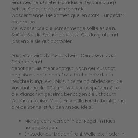
einzuweichen. (siehe individuelle Beschreibung)
Achten Sie auf eine ausreichende
Wassermenge. Die Samen quellen stark – ungefähr
dreimal so
viel Wasser wie die Samenmenge sollte es sein.
Spülen Sie die Samen nach der Quellung ab und
lassen Sie sie gut abtropfen.
Ausgesät wird dichter als beim Gemüseanbau.
Entsprechend
benötigen Sie mehr Saatgut. Nach der Aussaat
angießen und je nach Sorte (siehe individuelle
Beschreibung) evtl. bis zur Keimung abdecken. Die
Aussaat regelmäßig mit Wasser besprühen. Sind
die Pflänzchen gekeimt, benötigen sie Licht zum
Wachsen (außer Mais). Eine helle Fensterbank ohne
direkte Sonne ist für den Anbau ideal.
Microgreens werden in der Regel im Haus
herangezogen.
Entweder auf Matten (Hanf, Wolle, etc.) oder in