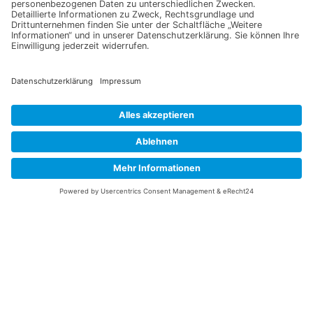
Jetzt für unseren
Newsletter anmelden
Melden Sie sich für unseren Newsletter an und verpassen Sie
keine Neuigkeiten oder Angebote mehr.
E-Mail-Adresse
Datenschutzerklärung
Ich erkläre mich mit der Verarbeitung der eingegebenen
Daten, sowie der
Datenschutzerklärung
einverstanden.
Senden