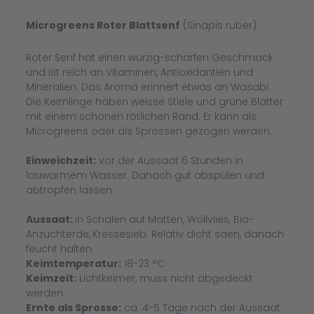
Microgreens Roter Blattsenf
(Sinapis ruber)
Roter Senf hat einen würzig-scharfen Geschmack
und ist reich an Vitaminen, Antioxidantien und
Mineralien. Das Aroma erinnert etwas an Wasabi.
Die Keimlinge haben weisse Stiele und grüne Blätter
mit einem schönen rötlichen Rand. Er kann als
Microgreens oder als Sprossen gezogen werden.
Einweichzeit:
vor der Aussaat 6 Stunden in
lauwarmem Wasser. Danach gut abspülen und
abtropfen lassen.
Aussaat:
in Schalen auf Matten, Wollvlies, Bio-
Anzuchterde,
Kressesieb. Relativ dicht säen, danach
feucht halten.
Keimtemperatur:
18-23 °C
Keimzeit:
Lichtkeimer, muss nicht abgedeckt
werden.
Ernte als Sprosse:
ca. 4-5 Tage nach der Aussaat