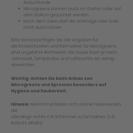
Anzuchterde.
Microgreens können auch im Garten oder auf
dem Balkon gezüchtet werden.
Nach dem Säen darf die Unterlage oder Erde
nicht austrocknen.
Bitte berücksichtigen Sie: Die Angaben für
die Einweichzeiten und Keimzeiten für Microgreens
sind ungefähre Richtwerte. Die Dauer kann je nach
Jahreszeit, Temperatur und Luftfeuchte ein wenig
abweichen.
Wichtig: Achten Sie beim Anbau von
Microgreens und Sprossen besonders auf
Hygiene und Sauberkeit.
Hinweis:
Manchmal bilden sich dünne Faserwurzeln,
die
allerdings nichts mit Schimmel zu tun haben. (z.B.
Rotkohl, Alfalfa)