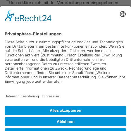
Ich erkläre mich mit der Verarbeitung der eingegebenen
Daten, sowie der
Datenschutzerklärung
einverstanden.
Senden
Information
Datenschutz
Impressum
Versandkosten
Widerrufsbelehrung
Vertrag/Bestellung widerrufen