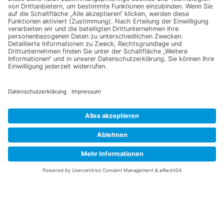
Jetzt für unseren
Newsletter anmelden
Melden Sie sich für unseren Newsletter an und verpassen Sie
keine Neuigkeiten oder Angebote mehr.
E-Mail-Adresse
Datenschutzerklärung
Ich erkläre mich mit der Verarbeitung der eingegebenen
Daten, sowie der
Datenschutzerklärung
einverstanden.
Senden