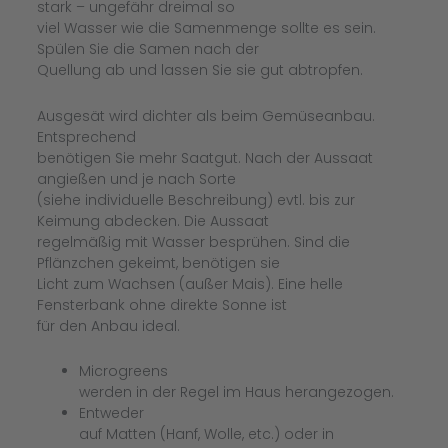
stark – ungefähr dreimal so
viel Wasser wie die Samenmenge sollte es sein.
Spülen Sie die Samen nach der
Quellung ab und lassen Sie sie gut abtropfen.
Ausgesät wird dichter als beim Gemüseanbau.
Entsprechend
benötigen Sie mehr Saatgut. Nach der Aussaat
angießen und je nach Sorte
(siehe individuelle Beschreibung) evtl. bis zur
Keimung abdecken. Die Aussaat
regelmäßig mit Wasser besprühen. Sind die
Pflänzchen gekeimt, benötigen sie
Licht zum Wachsen (außer Mais). Eine helle
Fensterbank ohne direkte Sonne ist
für den Anbau ideal.
Microgreens
werden in der Regel im Haus herangezogen.
Entweder
auf Matten (Hanf, Wolle, etc.) oder in