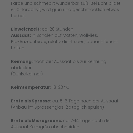
Farbe und schmeckt wunderbar süß. Bei Licht bildet
er Chlorophyll, wird grün und geschmacklich etwas
herber.
Einweichzeit:
ca. 20 Stunden
Aussaat:
in Schalen auf Matten, Wollvlies,
Bio-Anzuchterde, relativ dicht säen, danach feucht
halten.
Keimung:
nach der Aussaat bis zur Keimung
abdecken.
(Dunkelkeimer)
Keimtemperatur:
18-23 °C
Ernte als Sprosse:
ca. 5-6 Tage nach der Aussaat
(Anbau im Sprossenglas: 2 x täglich spülen)
Ernte als Microgreens:
ca. 7-14 Tage nach der
Aussaat Keimgrün abschneiden.