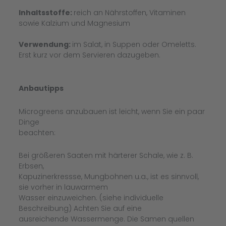
Inhaltsstoffe:
reich an Nährstoffen, Vitaminen
sowie Kalzium und Magnesium
Verwendung:
im Salat, in Suppen oder Omeletts.
Erst kurz vor dem Servieren dazugeben.
Anbautipps
Microgreens anzubauen ist leicht, wenn Sie ein paar
Dinge
beachten:
Bei größeren Saaten mit härterer Schale, wie z. B.
Erbsen,
Kapuzinerkressse, Mungbohnen u.a., ist es sinnvoll,
sie vorher in lauwarmem
Wasser einzuweichen. (siehe individuelle
Beschreibung) Achten Sie auf eine
ausreichende Wassermenge. Die Samen quellen