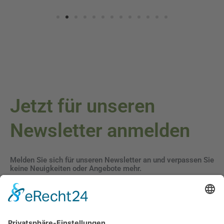
Jetzt für unseren
Newsletter anmelden
Melden Sie sich für unseren Newsletter an und verpassen Sie
keine Neuigkeiten oder Angebote mehr.
E-Mail-Adresse
Datenschutzerklärung
Ich erkläre mich mit der Verarbeitung der eingegebenen