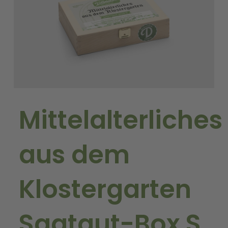
Mittelalterliches
aus dem
Klostergarten
Saatgut-Box S