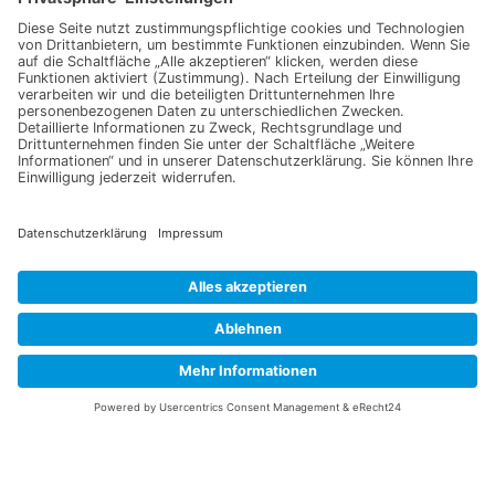
Daten, sowie der
Datenschutzerklärung
einverstanden.
Senden
Information
Datenschutz
Impressum
Versandkosten
Widerrufsbelehrung
Vertrag/Bestellung widerrufen