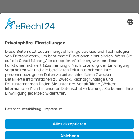
Jetzt für unseren
Newsletter anmelden
Melden Sie sich für unseren Newsletter an und verpassen Sie
keine Neuigkeiten oder Angebote mehr.
E-Mail-Adresse
Datenschutzerklärung
Ich erkläre mich mit der Verarbeitung der eingegebenen
Daten, sowie der
Datenschutzerklärung
einverstanden.
Senden