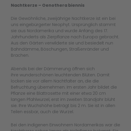
Nachtkerze – Oenothera biennis
Die Gewöhnliche, zweijährige Nachtkerze ist ein bei
uns eingebürgerter Neophyt. Ursprünglich stammt
sie aus Nordamerika und wurde Anfang des 17.
Jahrhunderts als Zierpflanze nach Europa gebracht.
Aus den Gärten verwilderte sie und besiedelt nun
Bahndämme, Böschungen, Straßenränder und
Brachen.
Abends bei der Dämmerung öffnen sich
ihre wunderschönen leuchtenden Blüten. Damit
locken sie vor allem Nachtfalter an, die die
Befruchtung übernehmen. Im ersten Jahr bildet die
Pflanze eine Blattrosette mit einer etwa 20 cm
langen Pfahlwurzel, erst im zweiten Standjahr blüht
sie. Ihre Wuchshöhe beträgt bis 2 m. Sie ist in allen
Teilen essbar, auch die Wurzel.
Bei den indigenen Einwohnern Nordamerikas war die