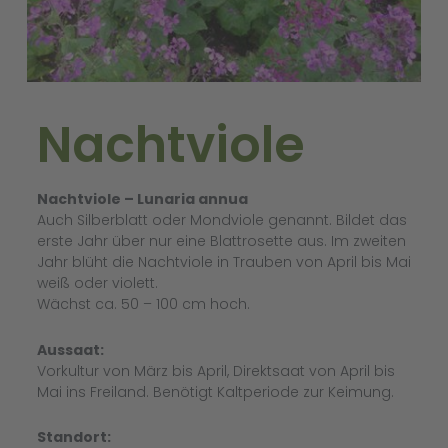
Nachtviole
Nachtviole – Lunaria annua
Auch Silberblatt oder Mondviole genannt. Bildet das
erste Jahr über nur eine Blattrosette aus. Im zweiten
Jahr blüht die Nachtviole in Trauben von April bis Mai
weiß oder violett.
Wächst ca. 50 – 100 cm hoch.
Aussaat:
Vorkultur von März bis April, Direktsaat von April bis
Mai ins Freiland. Benötigt Kaltperiode zur Keimung.
Standort: