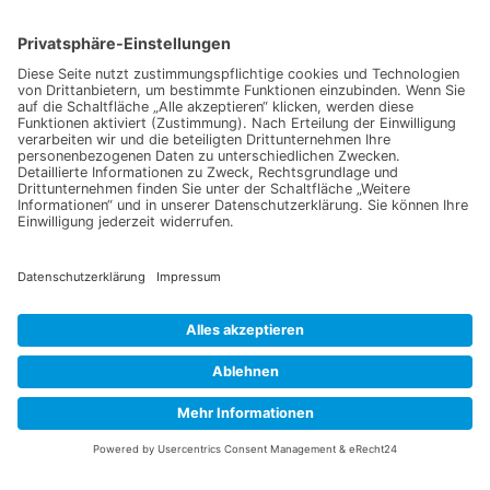
Information
Datenschutz
Impressum
Versandkosten
Widerrufsbelehrung
Vertrag/Bestellung widerrufen
Unsere Service Hotline
+49 (0) 7195 910084