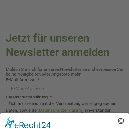
Jetzt für unseren
Newsletter anmelden
Melden Sie sich für unseren Newsletter an und verpassen Sie
keine Neuigkeiten oder Angebote mehr.
E-Mail-Adresse
Datenschutzerklärung
Ich erkläre mich mit der Verarbeitung der eingegebenen
Daten, sowie der
Datenschutzerklärung
einverstanden.
Senden