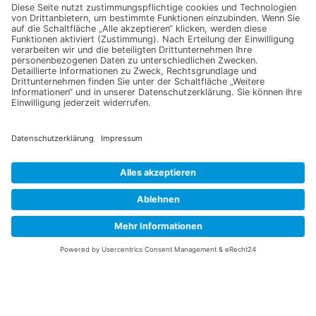
Senden
Information
Datenschutz
Impressum
Versandkosten
Widerrufsbelehrung
Vertrag/Bestellung widerrufen