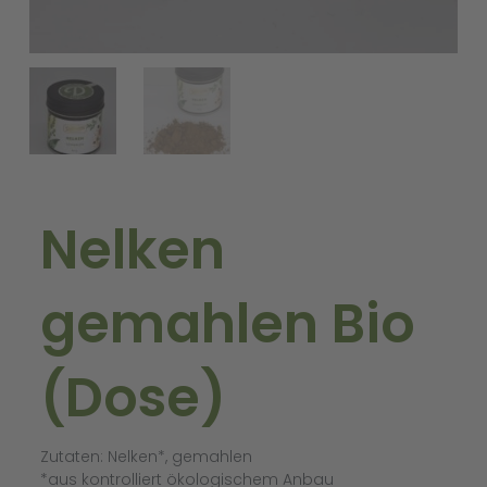
Nelken
gemahlen Bio
(Dose)
Zutaten: Nelken*, gemahlen
*aus kontrolliert ökologischem Anbau