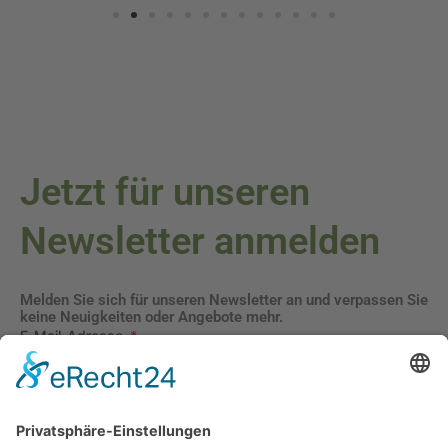
Jetzt für unseren
Newsletter anmelden
Melden Sie sich für unseren Newsletter an und verpassen Sie
keine Neuigkeiten oder Angebote mehr.
E-Mail-Adresse
Datenschutzerklärung
Ich erkläre mich mit der Verarbeitung der eingegebenen
Daten, sowie der
Datenschutzerklärung
einverstanden.