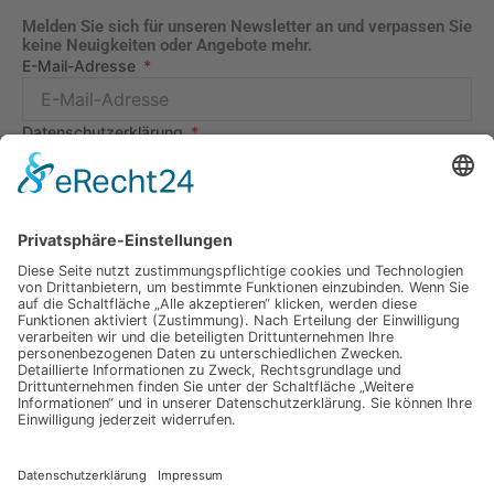
Melden Sie sich für unseren Newsletter an und verpassen Sie
keine Neuigkeiten oder Angebote mehr.
E-Mail-Adresse
Datenschutzerklärung
Ich erkläre mich mit der Verarbeitung der eingegebenen
Daten, sowie der
Datenschutzerklärung
einverstanden.
Senden
Information
Datenschutz