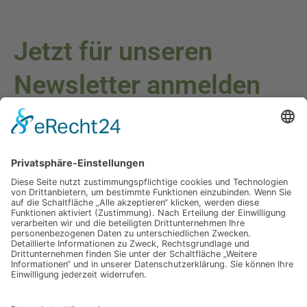
Jetzt für unseren
Newsletter anmelden
Melden Sie sich für unseren Newsletter an und verpassen Sie
keine Neuigkeiten oder Angebote mehr.
E-Mail-Adresse
Datenschutzerklärung
Ich erkläre mich mit der Verarbeitung der eingegebenen
Daten, sowie der
Datenschutzerklärung
einverstanden.
Senden