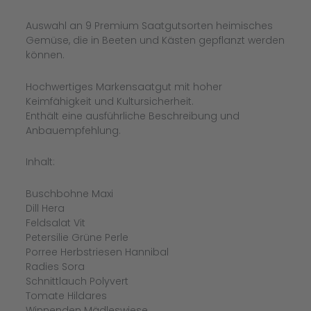
Auswahl an 9 Premium Saatgutsorten heimisches
Gemüse, die in Beeten und Kästen gepflanzt werden
können.
Hochwertiges Markensaatgut mit hoher
Keimfähigkeit und Kultursicherheit.
Enthält eine ausführliche Beschreibung und
Anbauempfehlung.
Inhalt:
Buschbohne Maxi
Dill Hera
Feldsalat Vit
Petersilie Grüne Perle
Porree Herbstriesen Hannibal
Radies Sora
Schnittlauch Polyvert
Tomate Hildares
Winnenden Mädleswiese