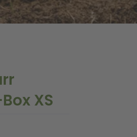
rr
-Box XS