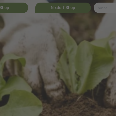
 Shop
Nixdorf Shop