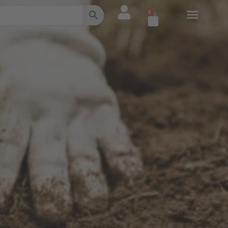
0
Warenkorb