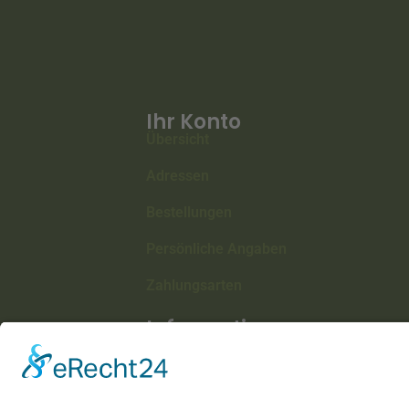
Ihr Konto
Übersicht
Adressen
Bestellungen
Persönliche Angaben
Zahlungsarten
Information
Datenschutz
Impressum