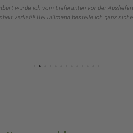
nbart wurde ich vom Lieferanten vor der Ausliefer
heit verlief!!! Bei Dillmann bestelle ich ganz sich