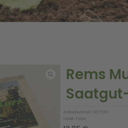
Rems Mu
Saatgut
Artikelnummer:
XS71(H)
Inhalt:
False