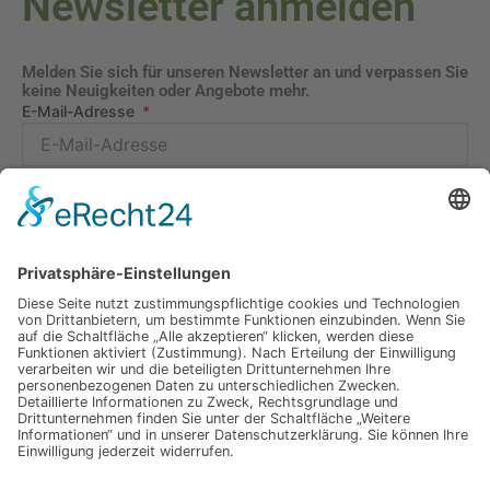
Newsletter anmelden
Melden Sie sich für unseren Newsletter an und verpassen Sie
keine Neuigkeiten oder Angebote mehr.
E-Mail-Adresse
Datenschutzerklärung
Ich erkläre mich mit der Verarbeitung der eingegebenen
Daten, sowie der
Datenschutzerklärung
einverstanden.
Senden