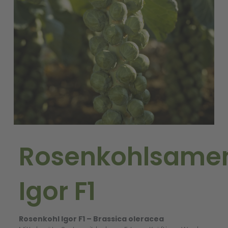
Rosenkohlsame
Igor F1
Rosenkohl Igor F1 – Brassica oleracea