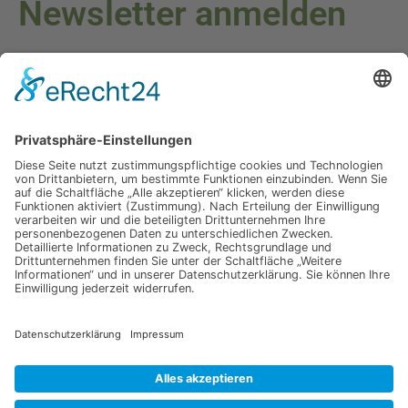
Newsletter anmelden
Melden Sie sich für unseren Newsletter an und verpassen Sie
keine Neuigkeiten oder Angebote mehr.
E-Mail-Adresse
Datenschutzerklärung
Ich erkläre mich mit der Verarbeitung der eingegebenen
Daten, sowie der
Datenschutzerklärung
einverstanden.
Senden