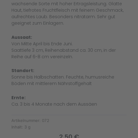
wachsende Sorte mit hoher Ertragsleistung. Glatte
Haut, tiefrotes Fruchtfleisch mit feinem Geschmack,
aufrechtes Laub. Besonders nitratarm. Sehr gut
geeignet zum Einlagern.
Aussaat:
Von Mitte April bis Ende Juni.
Saattiefe 3 cm, Reihenabstand ca. 30 cm, in der
Reihe auf 6-8 cm vereinzeln.
Standort:
Sonne bis Halbschatten. Feuchte, humusreiche
Böden mit mittlerem Nährstoffgehalt
Ernte:
Ca. 3 bis 4 Monate nach dem Aussäen
Artikelnummer:
072
Inhalt:
3 g
2,50
€