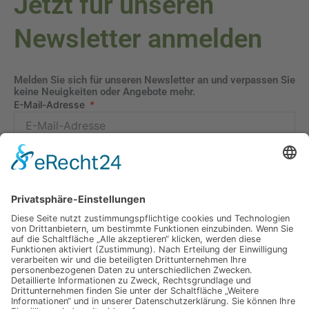
Jetzt für unseren
Newsletter anmelden
Melden Sie sich für unseren Newsletter an und verpassen Sie
keine Neuigkeiten oder Angebote mehr.
E-Mail-Adresse
Datenschutzerklärung
Ich erkläre mich mit der Verarbeitung der eingegebenen
Daten, sowie der
Datenschutzerklärung
einverstanden.
Senden