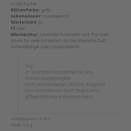
in der Küche.
Blütenfarbe:
gelb
Lebensdauer:
ausdauernd
Winterhart:
ja
F1:
nein
Mischkultur:
Lavendel, Rosmarin und Thymian
sowie für viele Kohlarten, da der intensive Duft
Kohlweißlinge oder Läuseabwehr.
Tipp:
An sonnigen Standorten ist das
Aroma ausgeprägter.
Nicht überdosieren, da sich aufgrund
vom enthaltenen Stoff Thujon eine
giftige Wirkung entwickeln kann.
Artikelnummer:
074-3
Inhalt:
0,5 g