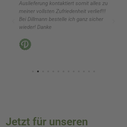
Auslieferung kontaktiert somit alles zu
ve
meiner vollsten Zufriedenheit verlief!!!
z
Bei Dillmann bestelle ich ganz sicher
fü
wieder! Danke
ni
vo
Jetzt für unseren