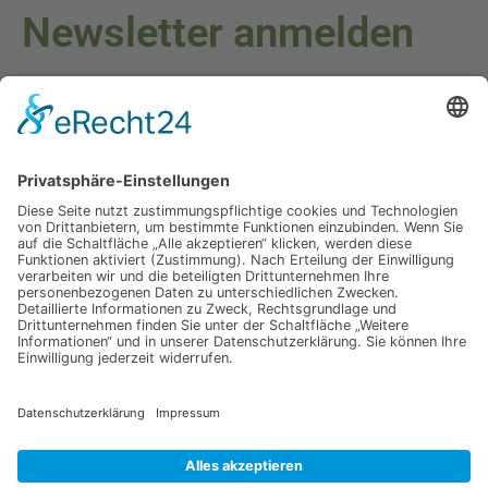
Newsletter anmelden
Melden Sie sich für unseren Newsletter an und verpassen Sie
keine Neuigkeiten oder Angebote mehr.
E-Mail-Adresse
Datenschutzerklärung
Ich erkläre mich mit der Verarbeitung der eingegebenen
Daten, sowie der
Datenschutzerklärung
einverstanden.
Senden