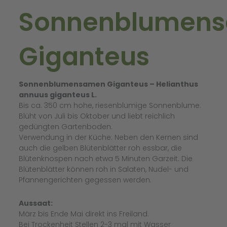
Sonnenblumen
Giganteus
Sonnenblumensamen Giganteus – Helianthus
annuus giganteus L.
Bis ca. 350 cm hohe, riesenblumige Sonnenblume.
Blüht von Juli bis Oktober und liebt reichlich
gedüngten Gartenboden.
Verwendung in der Küche: Neben den Kernen sind
auch die gelben Blütenblätter roh essbar, die
Blütenknospen nach etwa 5 Minuten Garzeit. Die
Blütenblätter können roh in Salaten, Nudel- und
Pfannengerichten gegessen werden.
Aussaat:
März bis Ende Mai direkt ins Freiland.
Bei Trockenheit Stellen 2-3 mal mit Wasser