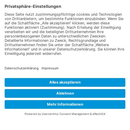
Ich erkläre mich mit der Verarbeitung der eingegebenen
Daten, sowie der
Datenschutzerklärung
einverstanden.
Senden
Information
Datenschutz
Impressum
Versandkosten
Widerrufsbelehrung