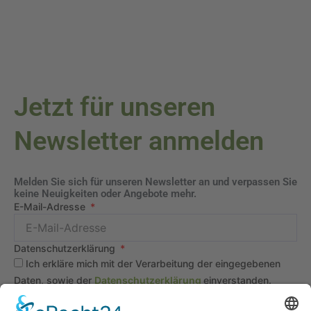
Jetzt für unseren
Newsletter anmelden
Melden Sie sich für unseren Newsletter an und verpassen Sie
keine Neuigkeiten oder Angebote mehr.
E-Mail-Adresse
Datenschutzerklärung
Ich erkläre mich mit der Verarbeitung der eingegebenen
Daten, sowie der
Datenschutzerklärung
einverstanden.
Senden