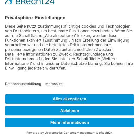
Information
Datenschutz
Impressum
Versandkosten
Widerrufsbelehrung
Vertrag/Bestellung widerrufen
Unsere Service Hotline