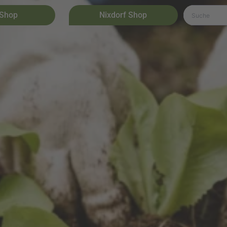
 Shop
Nixdorf Shop