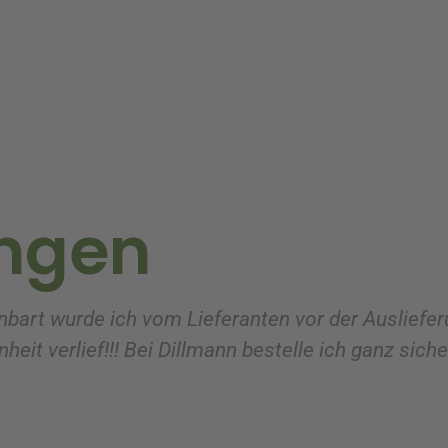
ngen
nbart wurde ich vom Lieferanten vor der Ausliefer
heit verlief!!! Bei Dillmann bestelle ich ganz sich