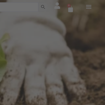
0
Warenkorb