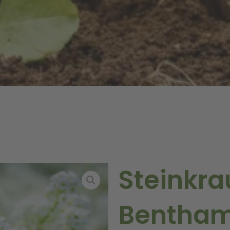
Steinkra
Bentham