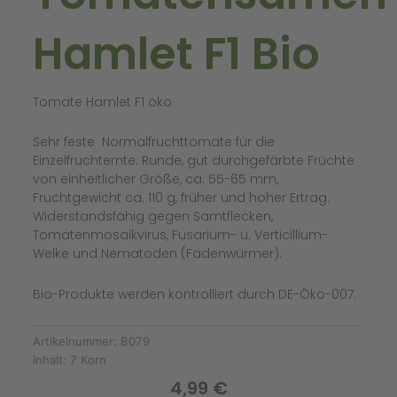
Hamlet F1 Bio
Tomate Hamlet F1 öko
Sehr feste Normalfruchttomate für die
Einzelfruchternte. Runde, gut durchgefärbte Früchte
von einheitlicher Größe, ca. 55-65 mm,
Fruchtgewicht ca. 110 g, früher und hoher Ertrag.
Widerstandsfähig gegen Samtflecken,
Tomatenmosaikvirus, Fusarium- u. Verticillium-
Welke und Nematoden (Fadenwürmer).
Bio-Produkte werden kontrolliert durch DE-Öko-007.
Artikelnummer:
B079
Inhalt:
7 Korn
4,99
€