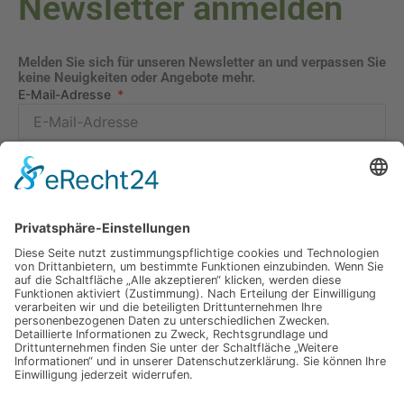
Newsletter anmelden
Melden Sie sich für unseren Newsletter an und verpassen Sie
keine Neuigkeiten oder Angebote mehr.
E-Mail-Adresse
Datenschutzerklärung
Ich erkläre mich mit der Verarbeitung der eingegebenen
Daten, sowie der
Datenschutzerklärung
einverstanden.
Senden