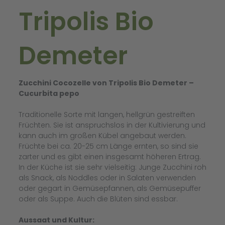
Tripolis Bio
Demeter
Zucchini Cocozelle von Tripolis Bio Demeter –
Cucurbita pepo
Traditionelle Sorte mit langen, hellgrün gestreiften
Früchten. Sie ist anspruchslos in der Kultivierung und
kann auch im großen Kübel angebaut werden.
Früchte bei ca. 20-25 cm Länge ernten, so sind sie
zarter und es gibt einen insgesamt höheren Ertrag.
In der Küche ist sie sehr vielseitig: Junge Zucchini roh
als Snack, als Noddles oder in Salaten verwenden
oder gegart in Gemüsepfannen, als Gemüsepuffer
oder als Suppe. Auch die Blüten sind essbar.
Aussaat und Kultur: