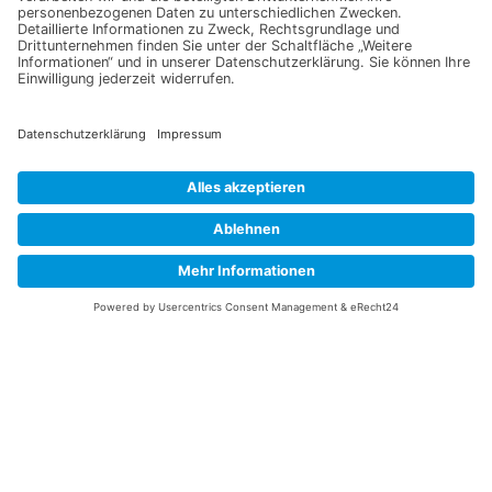
Ich erkläre mich mit der Verarbeitung der eingegebenen
Daten, sowie der
Datenschutzerklärung
einverstanden.
Senden
Information
Datenschutz
Impressum
Versandkosten
Widerrufsbelehrung
Vertrag/Bestellung widerrufen