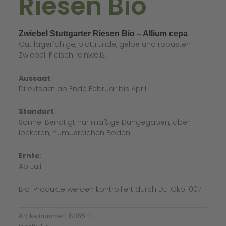
Riesen Bio
Zwiebel Stuttgarter Riesen Bio – Allium cepa
Gut lagerfähige, plattrunde, gelbe und robusten
Zwiebel. Fleisch reinweiß.
Aussaat
:
Direktsaat ab Ende Februar bis April
Standort
:
Sonne. Benötigt nur mäßige Düngegaben, aber
lockeren, humusreichen Boden.
Ernte
:
Ab Juli
Bio-Produkte werden kontrolliert durch DE-Öko-007.
Artikelnummer:
B085-1