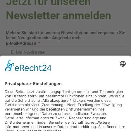
Jetzt für unseren
Newsletter anmelden
Melden Sie sich für unseren Newsletter an und verpassen Sie
keine Neuigkeiten oder Angebote mehr.
E-Mail-Adresse
Datenschutzerklärung
Ich erkläre mich mit der Verarbeitung der eingegebenen
Daten, sowie der
Datenschutzerklärung
einverstanden.
Senden