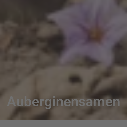
Auberginensamen