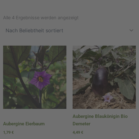
Nach
Beliebtheit
Alle 4 Ergebnisse werden angezeigt
sortiert
Aubergine Blaukönigin Bio
Aubergine Eierbaum
Demeter
1,79
€
4,49
€