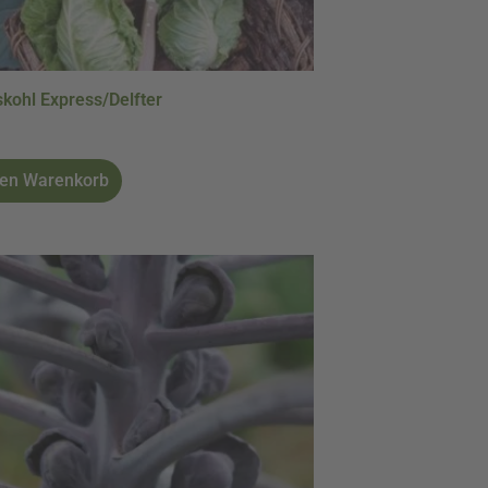
kohl Express/Delfter
den Warenkorb