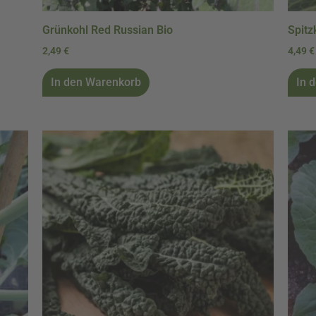
Grünkohl Red Russian Bio
Spitz
2,49
€
4,49
€
In den Warenkorb
In 