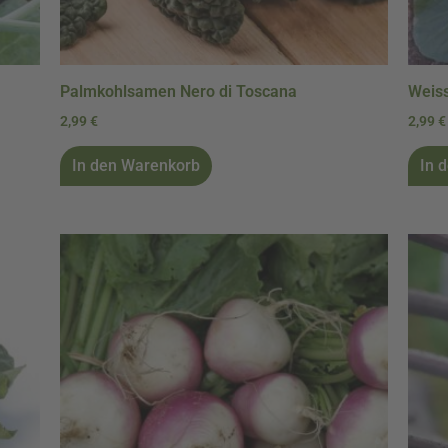
Palmkohlsamen Nero di Toscana
Weiss
2,99
€
2,99
€
In den Warenkorb
In 