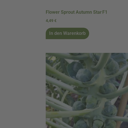
Flower Sprout Autumn Star F1
4,49
€
In den Warenkorb