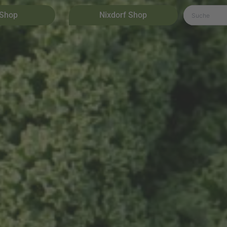
 Shop
Nixdorf Shop