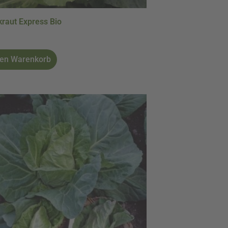
kraut Express Bio
den Warenkorb