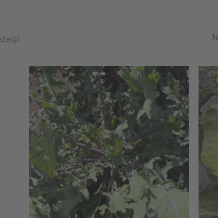
Nach
Beliebtheit
ezeigt
sortiert