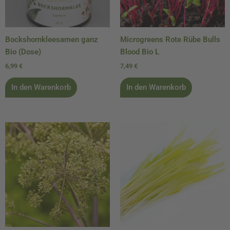
Bockshornkleesamen ganz
Microgreens Rote Rübe Bulls
Bio (Dose)
Blood Bio L
6,99
€
7,49
€
In den Warenkorb
In den Warenkorb