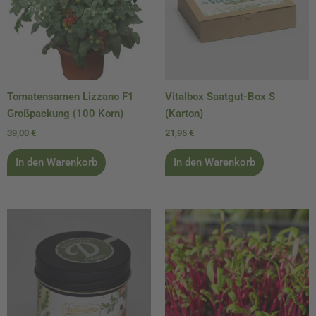
Tomatensamen Lizzano F1
Vitalbox Saatgut-Box S
Großpackung (100 Korn)
(Karton)
39,00
€
21,95
€
In den Warenkorb
In den Warenkorb