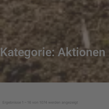
Kategorie: Aktionen
Nach
Beliebtheit
Ergebnisse 1 – 16 von 1074 werden angezeigt
sortiert