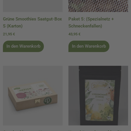
Grüne Smoothies Saatgut-Box
Paket 5: (Spezialnetz +
S (Karton)
Schneckenfallen)
21,95
€
43,95
€
In den Warenkorb
In den Warenkorb