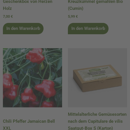
Geschenkbox von Herzen
Kreuzkümmel gemahlen Bio
Holz
(Cumin)
7,00
€
5,99
€
In den Warenkorb
In den Warenkorb
Mittelalterliche Gemüsesorten
Chili Pfeffer Jamaican Bell
nach dem Capitulare de vilis
XXL
Saatgut-Box S (Karton)