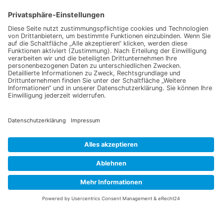
In den Warenkorb
In den Warenkorb
Paprika geräuchert Bio (Dose)
Möhre Gniff Bio
9,49
€
2,49
€
In den Warenkorb
In den Warenkorb