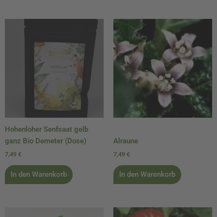
Hohenloher Senfsaat gelb
ganz Bio Demeter (Dose)
Alraune
7,49
€
7,49
€
In den Warenkorb
In den Warenkorb