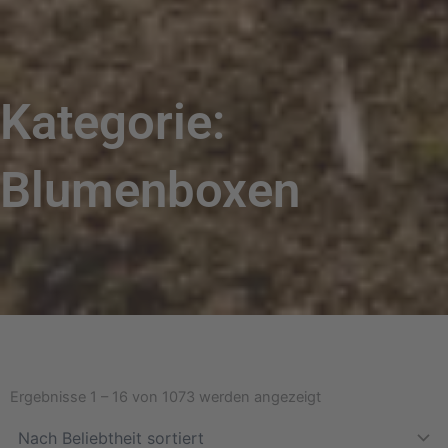
Kategorie:
Blumenboxen
Nach
Beliebtheit
Ergebnisse 1 – 16 von 1073 werden angezeigt
sortiert