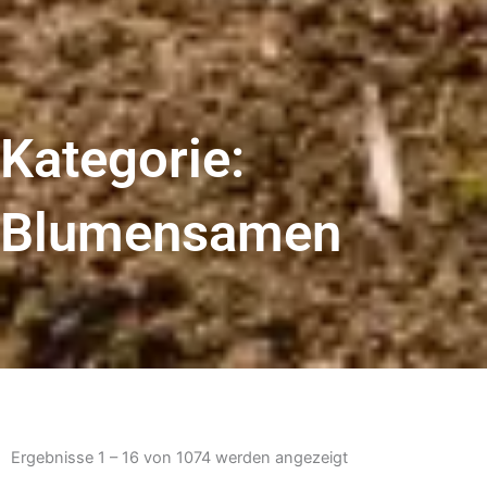
Kategorie:
Blumensamen
Nach
Beliebtheit
Ergebnisse 1 – 16 von 1074 werden angezeigt
sortiert