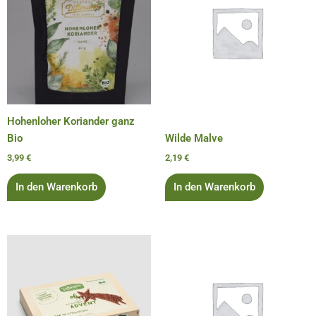
Hohenloher Koriander ganz
Bio
Wilde Malve
3,99
€
2,19
€
In den Warenkorb
In den Warenkorb