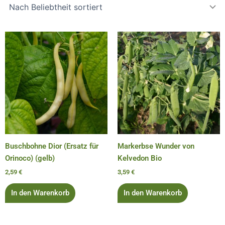
Buschbohne Dior (Ersatz für
Markerbse Wunder von
Orinoco) (gelb)
Kelvedon Bio
2,59
€
3,59
€
In den Warenkorb
In den Warenkorb