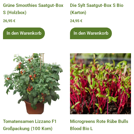
Grüne Smoothies Saatgut-Box
Die Sylt Saatgut-Box S Bio
S (Holzbox)
(Karton)
26,95
€
24,95
€
In den Warenkorb
In den Warenkorb
Tomatensamen Lizzano F1
Microgreens Rote Rübe Bulls
Großpackung (100 Korn)
Blood Bio L