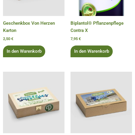
Geschenkbox Von Herzen
Biplantol® Pflanzenpflege
Karton
Contra X
2,50
€
7,95
€
In den Warenkorb
In den Warenkorb