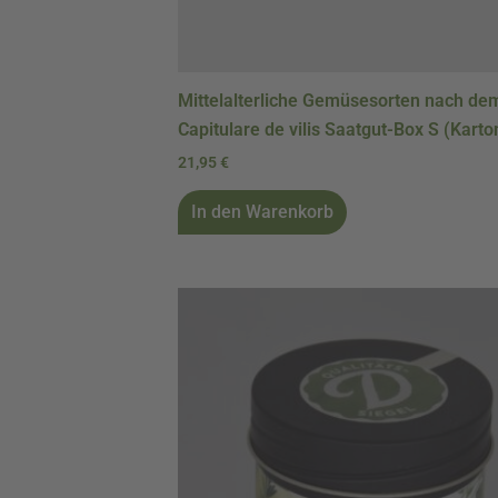
Mittelalterliche Gemüsesorten nach de
Capitulare de vilis Saatgut-Box S (Karto
21,95
€
In den Warenkorb