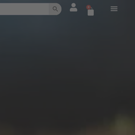
0
Warenkorb