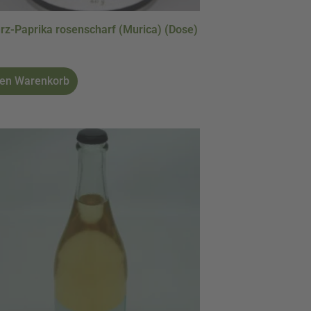
z-Paprika rosenscharf (Murica) (Dose)
den Warenkorb