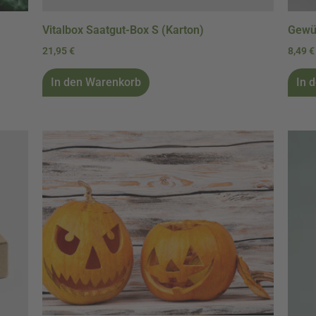
Vitalbox Saatgut-Box S (Karton)
Gewür
21,95
€
8,49
€
In den Warenkorb
In 