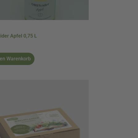
ider Apfel 0,75 L
den Warenkorb