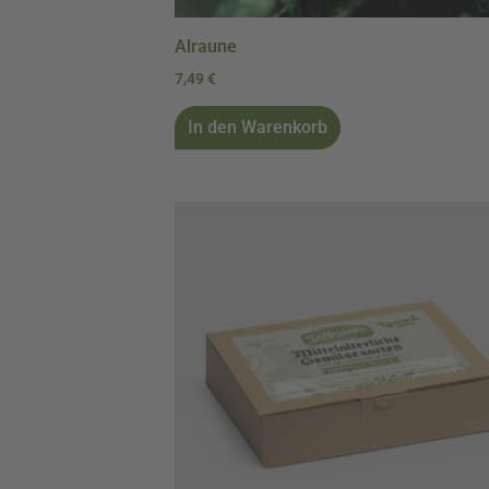
Alraune
7,49
€
In den Warenkorb