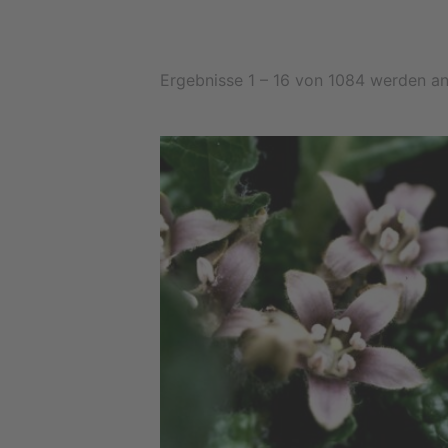
Ergebnisse 1 – 16 von 1084 werden a