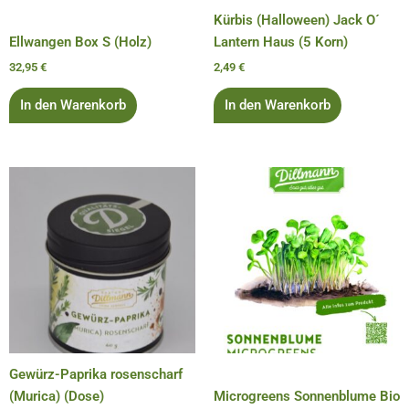
Kürbis (Halloween) Jack O´
Ellwangen Box S (Holz)
Lantern Haus (5 Korn)
32,95
€
2,49
€
In den Warenkorb
In den Warenkorb
Gewürz-Paprika rosenscharf
(Murica) (Dose)
Microgreens Sonnenblume Bio