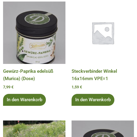
Gewürz-Paprika edelsüß
Steckverbinder Winkel
(Murica) (Dose)
16x16mm VPE=1
7,99
€
1,59
€
In den Warenkorb
In den Warenkorb