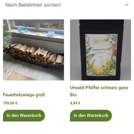
Urwald-Pfeffer schwarz ganz
Feuerholzwiege groß
Bio
799,00
€
4,99
€
In den Warenkorb
In den Warenkorb