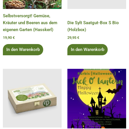
Selbstversorgt! Gemüse,
Kräuter und Beeren aus dem
Die Sylt Saatgut-Box S Bio
eigenen Garten (Hasskerl)
(Holzbox)
19,90
€
29,95
€
In den Warenkorb
In den Warenkorb