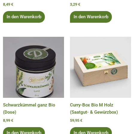
8,49
€
3,29
€
In den Warenkorb
In den Warenkorb
Schwarzkümmel ganz Bio
Curry-Box Bio M Holz
(Dose)
(Saatgut- & Gewürzbox)
8,99
€
59,95
€
In den Warenkorb
In den Warenkorb