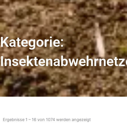
Kategorie:
Insektenabwehrnetz
Nach
Beliebtheit
Ergebnisse 1 – 16 von 1074 werden angezeigt
sortiert