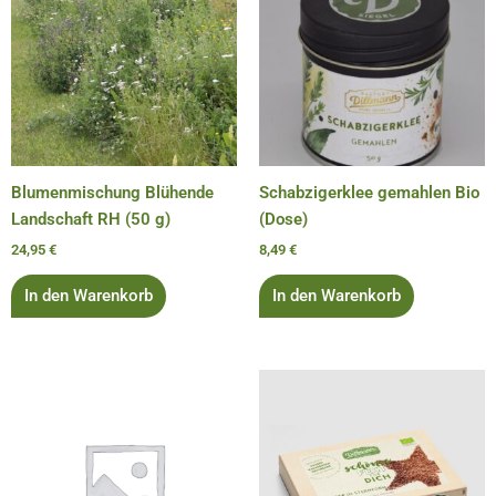
Blumenmischung Blühende
Schabzigerklee gemahlen Bio
Landschaft RH (50 g)
(Dose)
24,95
€
8,49
€
In den Warenkorb
In den Warenkorb