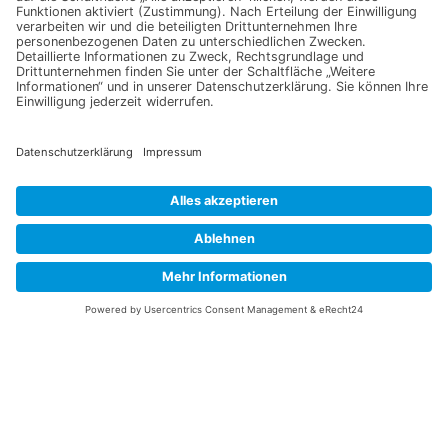
Information
Datenschutz
Impressum
Versandkosten
Widerrufsbelehrung
Vertrag/Bestellung widerrufen
Unsere Service Hotline
+49 (0) 7195 910084