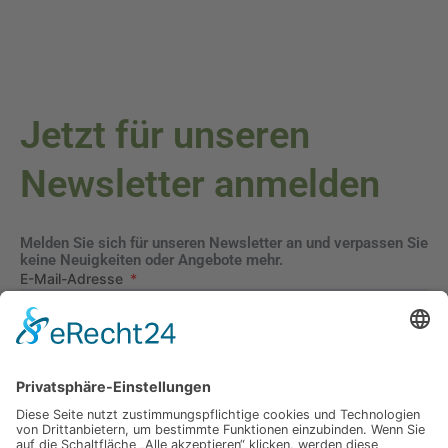
Jetzt für unseren
Newsletter anmelden
Melden Sie sich für unseren Newsletter an und verpassen Sie
keine Neuigkeiten oder Angebote mehr.
E-Mail-Adresse
Datenschutzerklärung
Ich erkläre mich mit der Verarbeitung der eingegebenen
Daten, sowie der
Datenschutzerklärung
einverstanden.
Senden