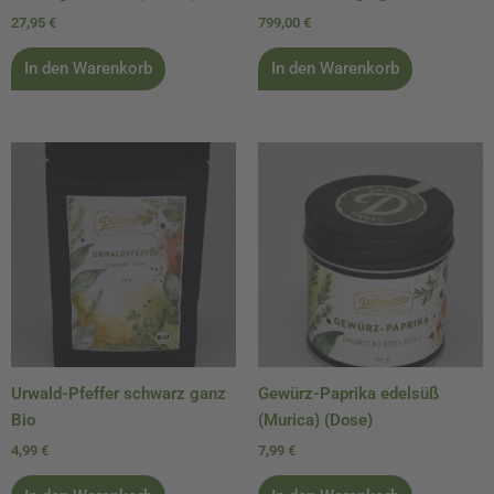
27,95
€
799,00
€
In den Warenkorb
In den Warenkorb
Urwald-Pfeffer schwarz ganz
Gewürz-Paprika edelsüß
Bio
(Murica) (Dose)
4,99
€
7,99
€