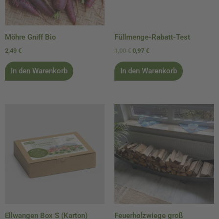
Möhre Gniff Bio
Füllmenge-Rabatt-Test
2,49
€
1,00
€
0,97
€
In den Warenkorb
In den Warenkorb
Ellwangen Box S (Karton)
Feuerholzwiege groß