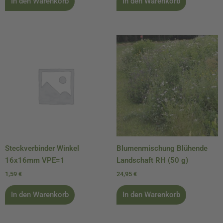
In den Warenkorb
In den Warenkorb
Steckverbinder Winkel
Blumenmischung Blühende
16x16mm VPE=1
Landschaft RH (50 g)
1,59
€
24,95
€
In den Warenkorb
In den Warenkorb