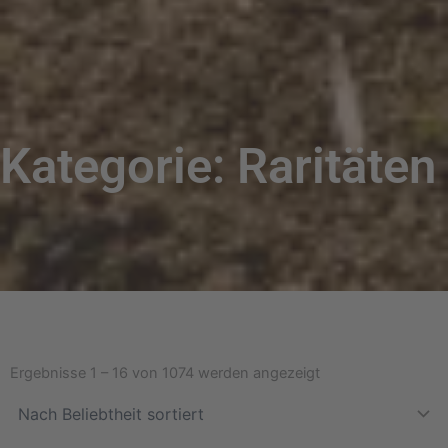
Kategorie: Raritäten
Nach
Beliebtheit
Ergebnisse 1 – 16 von 1074 werden angezeigt
sortiert