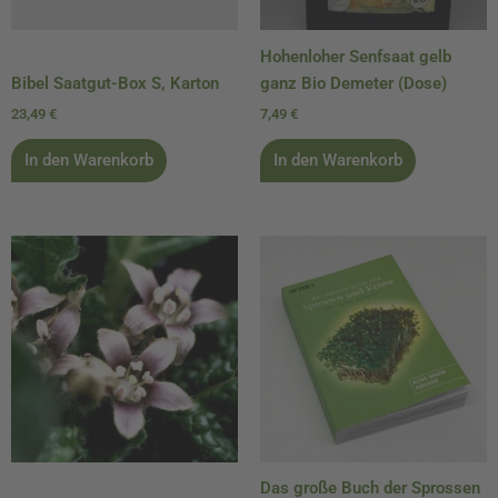
Hohenloher Senfsaat gelb
Bibel Saatgut-Box S, Karton
ganz Bio Demeter (Dose)
23,49
€
7,49
€
In den Warenkorb
In den Warenkorb
Das große Buch der Sprossen