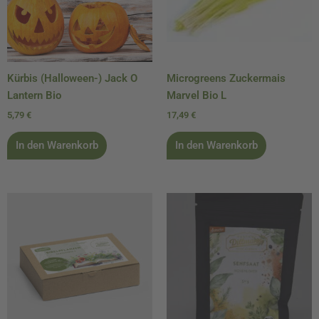
Kürbis (Halloween-) Jack O
Microgreens Zuckermais
Lantern Bio
Marvel Bio L
5,79
€
17,49
€
In den Warenkorb
In den Warenkorb