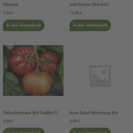
Alraune
und Keime (Nöcker)
7,49
€
11,00
€
In den Warenkorb
In den Warenkorb
Fleischtomate Bid Daddy F1
Asia Salat Mischung Bio
2,99
€
2,49
€