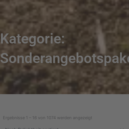
Kategorie:
Sonderangebotspak
Nach
Beliebtheit
Ergebnisse 1 – 16 von 1074 werden angezeigt
sortiert