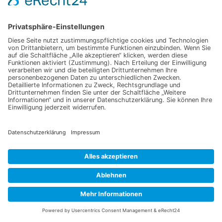
In den Warenkorb
In den Warenkorb
Geschenkbox Von Herzen
Karton
Winkelverbinder 90° 16 x16
2,50
€
0,90
€
In den Warenkorb
In den Warenkorb