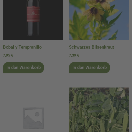
Bobal y Tempranillo
Schwarzes Bilsenkraut
7,95
€
7,39
€
In den Warenkorb
In den Warenkorb