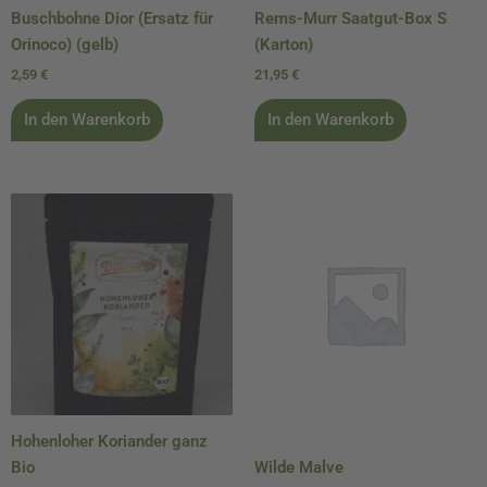
Buschbohne Dior (Ersatz für
Rems-Murr Saatgut-Box S
Orinoco) (gelb)
(Karton)
2,59
€
21,95
€
In den Warenkorb
In den Warenkorb
Hohenloher Koriander ganz
Bio
Wilde Malve