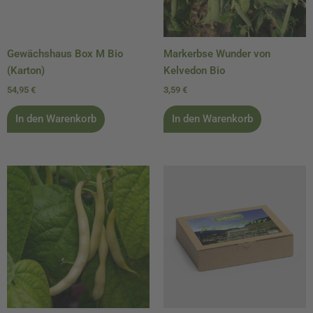
Gewächshaus Box M Bio
Markerbse Wunder von
(Karton)
Kelvedon Bio
54,95
€
3,59
€
In den Warenkorb
In den Warenkorb